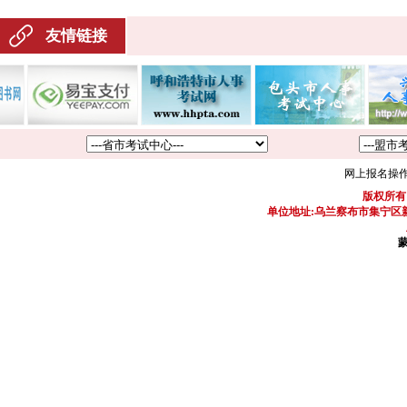
友情链接
网上报名操
版权所有
单位地址:乌兰察布市集宁区新区
蒙