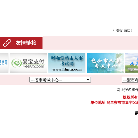
〖
关闭窗口
〗
友情链接
网上报名操
版权所有
单位地址:乌兰察布市集宁区新区
蒙