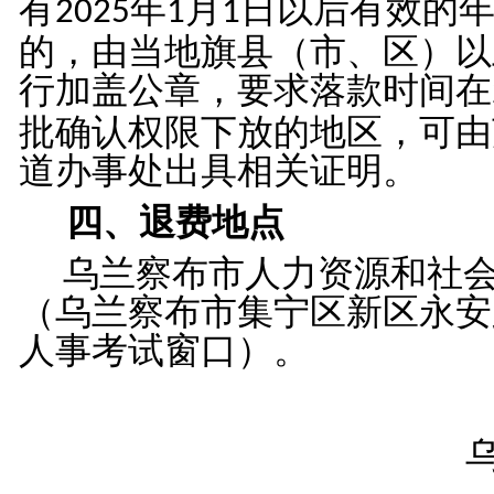
有
年
月
日以后有效的
2025
1
1
的，由当地旗县（市、区）以
行加盖公章，要求落款时间在
批确认权限下放的地区，可由
道办事处出具相关证明。
四、退费地点
乌兰察布市人力资源和社
（乌兰察布市集宁区新区永安
人事考试窗口）
。