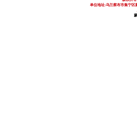
单位地址:乌兰察布市集宁区新区
蒙