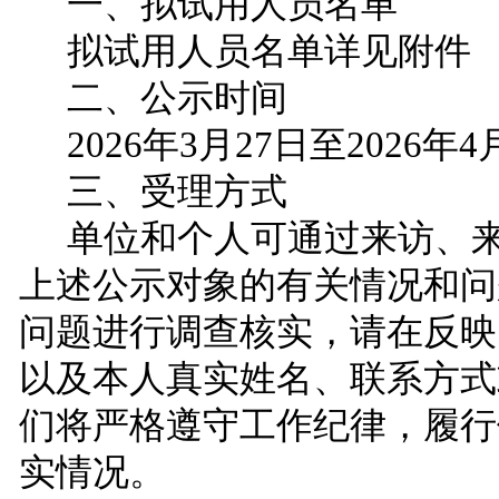
一、拟
试用
人员名单
拟
试用
人员名单详见附件
二、公示时间
2026年3月
27
日至
2026年
4
三、受理方式
单位和个人可通过来访、
上述公示对象的
有
关情况和问
问题进行调查核实，请在反映
以及本人真实姓名、联系方式
们将严格遵守工作纪律，履行
实情况。