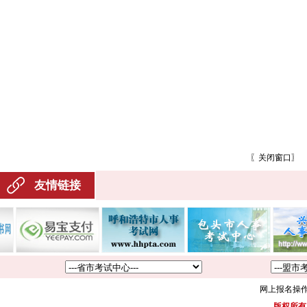
〖
关闭窗口
〗
友情链接
网上报名操
版权所有