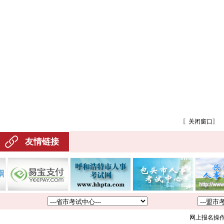
〖
关闭窗口
〗
友情链接
网上报名操