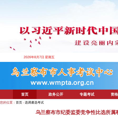
2026年8月7日 星期五
首页
政务公开
专题考试
资格
您的位置：
首页
-
选调遴选考试
乌兰察布市纪委监委竞争性比选所属