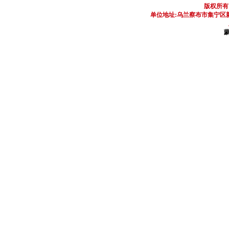
版权所有
单位地址:乌兰察布市集宁区新区
蒙