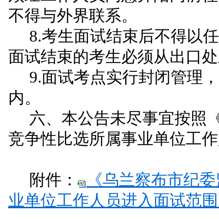
不得与外界联系。
8.考生面试结束后不得以
面试结束的考生必须从出口处
9.面试考点实行封闭管理
内。
六、本公告未尽事宜按照
竞争性比选所属事业单位工作
附件：
《乌兰察布市纪委
业单位工作人员进入面试范围人