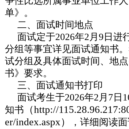
争性比选所属事业单位工作人
单》。
二、面试时间地点
面试定于
2026年2月
9
日进
分组等事宜详见面试通知书。
试分组及具体面试时间、地点
书》要求。
三、面试通知书打印
面试考生于
2026年2月
7
日
（
http://115.28.96.217:
知书
er/index.aspx
）
，详细阅读面