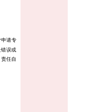
“申请专
址错误或
，责任自