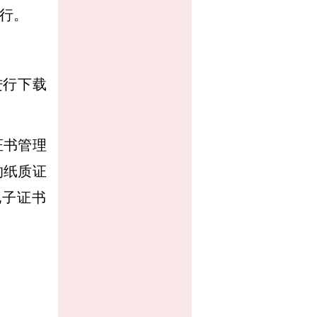
执行。
n）进行下载
证书管理
的纸质证
电子证书