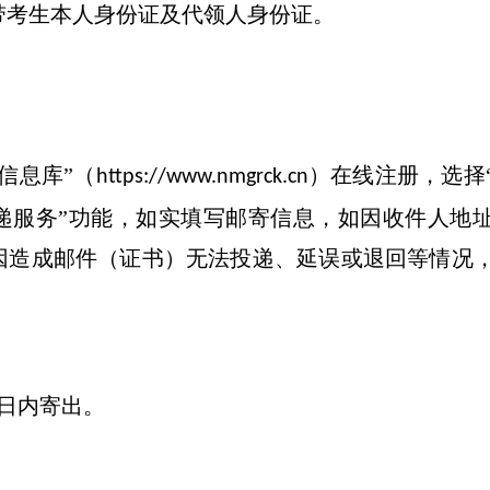
带考生本人身份证及代领人身份证。
信息库”（
）在线注册，选择
https://www.nmgrck.cn
递服务”功能，如实填写邮寄信息，如因收件人地
因造成邮件（证书）无法投递、延误或退回等情况
日内寄出。