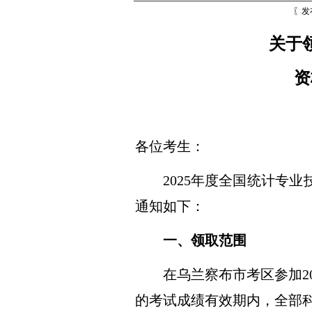
〖发
关于
资
各位考生：
2025年度全国统计专
通知如下：
一、领取范围
在乌兰察布市考区参加
的考试成绩有效期内，全部