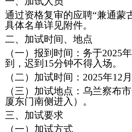
一、加试人员
通过资格复审的应聘
“兼通蒙
具体名单详见附件。
二、加试时间、地点
（一）报到时间：务于
2025
年
到，迟到
15
分钟不得入场。
（二）加试时间：
2025
年
12
（三）加试地点：乌兰察布市
厦东门南侧进入）。
三、加试要求
（一）加试方式