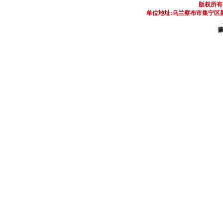
版权所有
单位地址:乌兰察布市集宁区新区
蒙